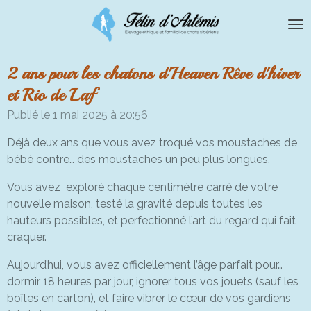
Passer
au
contenu
principal
2 ans pour les chatons d'Heaven Rêve d'hiver
et Rio de Laf
Publié le 1 mai 2025 à 20:56
Déjà deux ans que vous avez troqué vos moustaches de
bébé contre… des moustaches un peu plus longues.
Vous avez exploré chaque centimètre carré de votre
nouvelle maison, testé la gravité depuis toutes les
hauteurs possibles, et perfectionné l’art du regard qui fait
craquer.
Aujourd’hui, vous avez officiellement l’âge parfait pour…
dormir 18 heures par jour, ignorer tous vos jouets (sauf les
boîtes en carton), et faire vibrer le cœur de vos gardiens