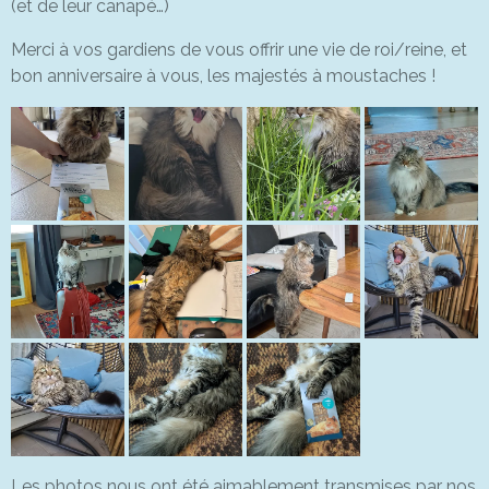
(et de leur canapé…)
Merci à vos gardiens de vous offrir une vie de roi/reine, et
bon anniversaire à vous, les majestés à moustaches !
Les photos nous ont été aimablement transmises par nos